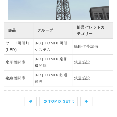
部品パレットカ
部品
グループ
テゴリー
ヤード照明灯
[NX] TOMIX 照明
線路付帯設備
(LED)
システム
[NX] TOMIX 扇形
扇形機関庫
鉄道施設
機関庫
[NX] TOMIX 鉄道
複線機関庫
鉄道施設
施設
TOMIX SET 5