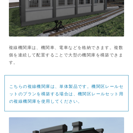
複線機関庫は、機関車、電車などを格納できます。複数
個を連続して配置することで大型の機関庫を構築できま
す。
こちらの複線機関庫は、単体製品です。機関区レールセ
ットのプランを構築する場合は、機関区レールセット用
の複線機関庫を使用してください。