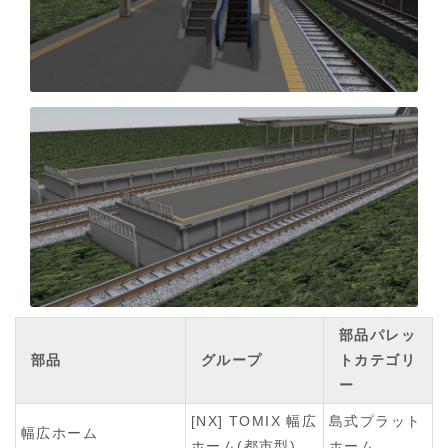
部品パレッ
部品
グループ
トカテゴリ
ー
[NX] TOMIX 幅広
島式プラット
幅広ホーム
ホーム(都市型)
ホーム