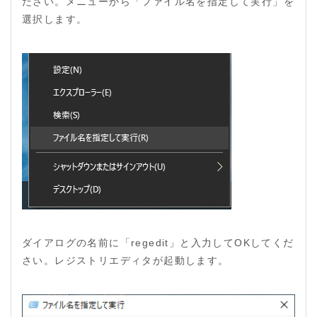
ださい。メニューから「ファイル名を指定して実行」を
選択します。
ダイアログの名前に「regedit」と入力してOKしてくだ
さい。レジストリエディタが起動します。