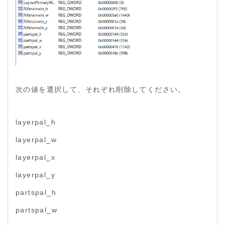
次の値を選択して、それぞれ削除してください。
layerpal_h
layerpal_w
layerpal_x
layerpal_y
partspal_h
partspal_w