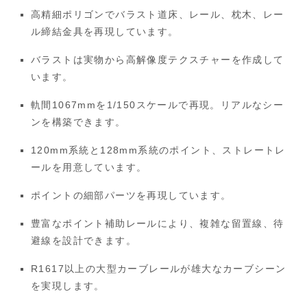
高精細ポリゴンでバラスト道床、レール、枕木、レー
ル締結金具を再現しています。
バラストは実物から高解像度テクスチャーを作成して
います。
軌間1067mmを1/150スケールで再現。リアルなシー
ンを構築できます。
120mm系統と128mm系統のポイント、ストレートレ
ールを用意しています。
ポイントの細部パーツを再現しています。
豊富なポイント補助レールにより、複雑な留置線、待
避線を設計できます。
R1617以上の大型カーブレールが雄大なカーブシーン
を実現します。