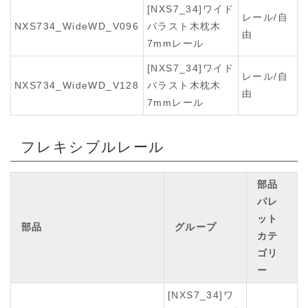
[NXS7_34]ワイド
レール/自
NXS734_WideWD_V096
バラスト木枕木
由
7mmレール
[NXS7_34]ワイド
レール/自
NXS734_WideWD_V128
バラスト木枕木
由
7mmレール
フレキシブルレール
部品
パレ
ット
部品
グループ
カテ
ゴリ
ー
[NXS7_34]ワ