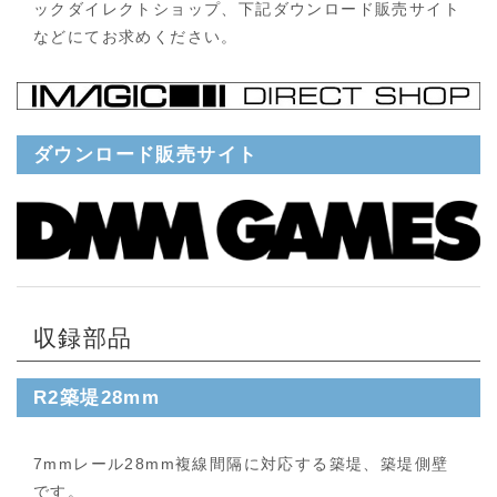
ックダイレクトショップ、下記ダウンロード販売サイト
などにてお求めください。
ダウンロード販売サイト
収録部品
R2築堤28mm
7mmレール28mm複線間隔に対応する築堤、築堤側壁
です。